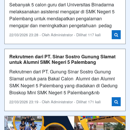
Sebanyak 5 calon guru dari Universitas Binadarma
melaksanakan asistensi mengajar di SMK Negeri 5
Palembang untuk mendapatkan pengalaman
mengajar dan meningkatkan pengetahuan pedag
22/03/2026 23:28 - Oleh Administrator - Dilihat 117 kali
Rekrutmen dari PT. Sinar Sostro Gunung Slamat
untuk Alumni SMK Negeri 5 Palembang
Rekrutmen dari PT. Gunung Sinar Sostro Gunung
Slamat untuk para Bakal Calon Alumni dan Alumni
SMK Negeri 5 Palembang yang diadakan di Gedung
Bioskop Mini SMK Negeri 5 Palembang&nb
22/03/2026 23:19 - Oleh Administrator - Dilihat 171 kali