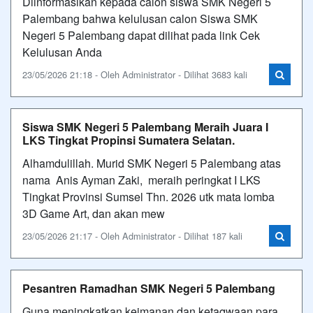
Diinformasikan kepada calon siswa SMK Negeri 5
Palembang bahwa kelulusan calon Siswa SMK
Negeri 5 Palembang dapat dilihat pada link Cek
Kelulusan Anda
23/05/2026 21:18 - Oleh Administrator - Dilihat 3683 kali
Siswa SMK Negeri 5 Palembang Meraih Juara I
LKS Tingkat Propinsi Sumatera Selatan.
Alhamdulillah. Murid SMK Negeri 5 Palembang atas
nama Anis Ayman Zaki, meraih peringkat I LKS
Tingkat Provinsi Sumsel Thn. 2026 utk mata lomba
3D Game Art, dan akan mew
23/05/2026 21:17 - Oleh Administrator - Dilihat 187 kali
Pesantren Ramadhan SMK Negeri 5 Palembang
Guna meningkatkan keimanan dan ketaqwaan para