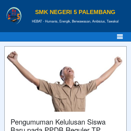
SMK NEGERI 5 PALEMBANG
HEBAT - Humanis, Energik, Berwawasan, Ambisius, Tawakal
Pengumuman Kelulusan Siswa
Baru pada PPDB Reguler TP