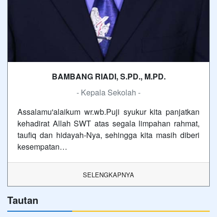
BAMBANG RIADI, S.PD., M.PD.
- Kepala Sekolah -
Assalamu'alaikum wr.wb.Puji syukur kita panjatkan
kehadirat Allah SWT atas segala limpahan rahmat,
taufiq dan hidayah-Nya, sehingga kita masih diberi
kesempatan…
SELENGKAPNYA
Tautan