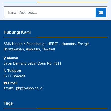
Hubungi Kami
SMK Negeri 5 Palembang ⋅ HEBAT - Humanis, Energik,
Berwawasan, Ambisius, Tawakal
Alamat
Jalan Demang Lebar Daun No. 4811
Telepon
0711-354820
Email
smkn5_plg@yahoo.co.id
Tags