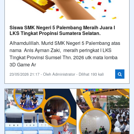
Siswa SMK Negeri 5 Palembang Meraih Juara I
LKS Tingkat Propinsi Sumatera Selatan.
Alhamdulillah. Murid SMK Negeri 5 Palembang atas
nama Anis Ayman Zaki, meraih peringkat I LKS
Tingkat Provinsi Sumsel Thn. 2026 utk mata lomba
3D Game Ar
23/05/2026 21:17 - Oleh Administrator - Dilihat 193 kali