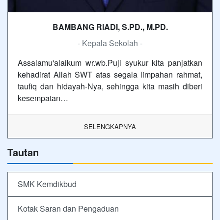
BAMBANG RIADI, S.PD., M.PD.
- Kepala Sekolah -
Assalamu'alaikum wr.wb.Puji syukur kita panjatkan
kehadirat Allah SWT atas segala limpahan rahmat,
taufiq dan hidayah-Nya, sehingga kita masih diberi
kesempatan…
SELENGKAPNYA
Tautan
SMK Kemdikbud
Kotak Saran dan Pengaduan