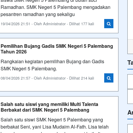
Ramadhan. SMK Negeri 5 Palembang mengadakan
pesantren ramadhan yang sekaligu
19/04/2026 21:51 - Oleh Administrator - Dilihat 177 kali
Pemilihan Bujang Gadis SMK Negeri 5 Palembang
Tahun 2026
T
Rangkaian kegiatan pemilihan Bujang dan Gadis
SMK Negeri 5 Palembang.
08/04/2026 21:57 - Oleh Administrator - Dilihat 214 kali
Salah satu siswi yang memiliki Multi Talenta
Berbakat dari SMK Negeri 5 Palembang
A
Salah satu siswi SMK Negeri 5 Palembang yang
berbakat Seni, yani Lisa Mudaim Al-Fath. Lisa telah