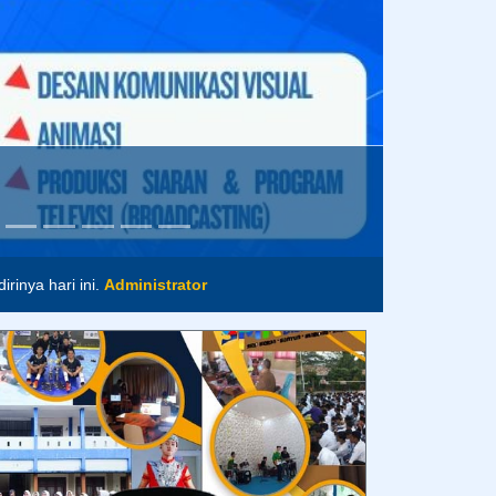
istrator
rinya hari ini.
Administrator