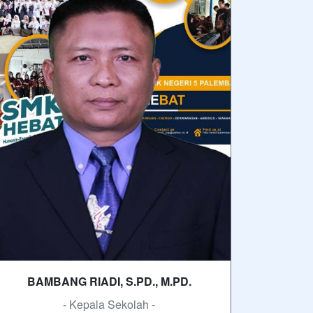
BAMBANG RIADI, S.PD., M.PD.
- Kepala Sekolah -