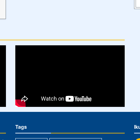
Tags
Ik