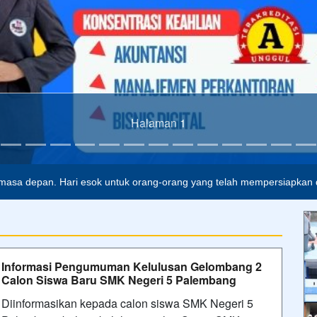
alah buta. Dan ilmu pengetahuan tanpa agama adalah lumpuh.
Admin
masa depan. Hari esok untuk orang-orang yang telah mempersiapkan di
Informasi Pengumuman Kelulusan Gelombang 2
Calon Siswa Baru SMK Negeri 5 Palembang
Diinformasikan kepada calon siswa SMK Negeri 5