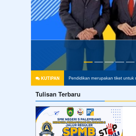
Agama tanpa ilmu pengetahuan ad
KUTIPAN
Pendidikan merupakan tiket untuk 
Tulisan Terbaru