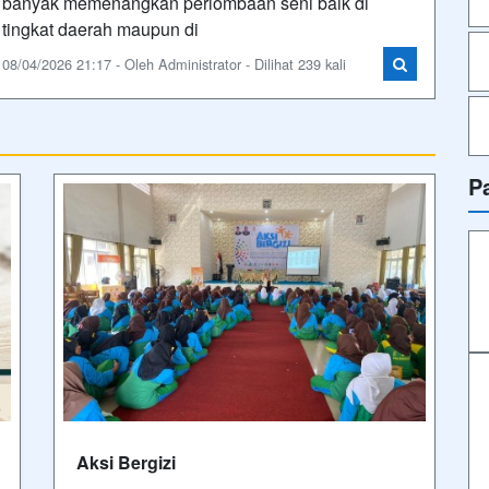
banyak memenangkan perlombaan seni baik di
tingkat daerah maupun di
08/04/2026 21:17 - Oleh Administrator - Dilihat 239 kali
P
Aksi Bergizi