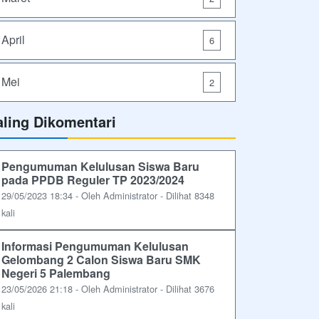
April
6
Mei
2
aling Dikomentari
Pengumuman Kelulusan Siswa Baru
pada PPDB Reguler TP 2023/2024
29/05/2023 18:34 - Oleh Administrator - Dilihat 8348
kali
Informasi Pengumuman Kelulusan
Gelombang 2 Calon Siswa Baru SMK
Negeri 5 Palembang
23/05/2026 21:18 - Oleh Administrator - Dilihat 3676
kali