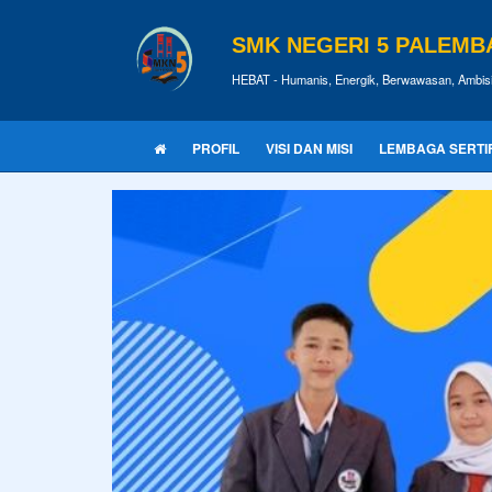
SMK NEGERI 5 PALEM
HEBAT - Humanis, Energik, Berwawasan, Ambisi
PROFIL
VISI DAN MISI
LEMBAGA SERTIFI