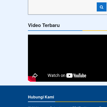
Video Terbaru
Hubungi Kami