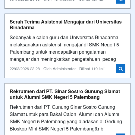
Serah Terima Asistensi Mengajar dari Universitas
Binadarma
Sebanyak 5 calon guru dari Universitas Binadarma
melaksanakan asistensi mengajar di SMK Negeri 5
Palembang untuk mendapatkan pengalaman
mengajar dan meningkatkan pengetahuan pedag
22/03/2026 23:28 - Oleh Administrator - Dilihat 119 kali
Rekrutmen dari PT. Sinar Sostro Gunung Slamat
untuk Alumni SMK Negeri 5 Palembang
Rekrutmen dari PT. Gunung Sinar Sostro Gunung
Slamat untuk para Bakal Calon Alumni dan Alumni
SMK Negeri 5 Palembang yang diadakan di Gedung
Bioskop Mini SMK Negeri 5 Palembang&nb