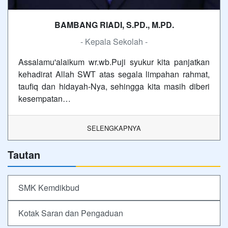
BAMBANG RIADI, S.PD., M.PD.
- Kepala Sekolah -
Assalamu'alaikum wr.wb.Puji syukur kita panjatkan
kehadirat Allah SWT atas segala limpahan rahmat,
taufiq dan hidayah-Nya, sehingga kita masih diberi
kesempatan…
SELENGKAPNYA
Tautan
SMK Kemdikbud
Kotak Saran dan Pengaduan