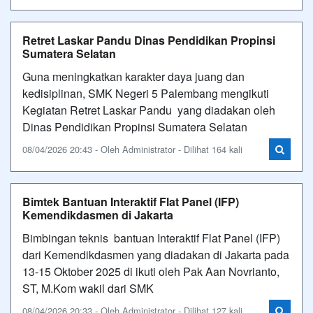
Retret Laskar Pandu Dinas Pendidikan Propinsi
Sumatera Selatan
Guna meningkatkan karakter daya juang dan
kedisiplinan, SMK Negeri 5 Palembang mengikuti
Kegiatan Retret Laskar Pandu yang diadakan oleh
Dinas Pendidikan Propinsi Sumatera Selatan
08/04/2026 20:43 - Oleh Administrator - Dilihat 164 kali
Bimtek Bantuan Interaktif Flat Panel (IFP)
Kemendikdasmen di Jakarta
Bimbingan teknis bantuan Interaktif Flat Panel (IFP)
dari Kemendikdasmen yang diadakan di Jakarta pada
13-15 Oktober 2025 di ikuti oleh Pak Aan Novrianto,
ST, M.Kom wakil dari SMK
08/04/2026 20:33 - Oleh Administrator - Dilihat 127 kali