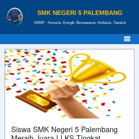
SMK NEGERI 5 PALEMBANG
HEBAT - Humanis, Energik, Berwawasan, Ambisius, Tawakal
Siswa SMK Negeri 5 Palembang
Meraih Juara I LKS Tingkat