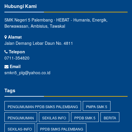
Hubungi Kami
SMK Negeri 5 Palembang ⋅ HEBAT - Humanis, Energik,
Berwawasan, Ambisius, Tawakal
Alamat
Jalan Demang Lebar Daun No. 4811
Telepon
0711-354820
Email
smkn5_plg@yahoo.co.id
Tags
PENGUMUMAN PPDB SMK5 PALEMBANG
PMPA SMK 5
PENGUMUMAN
SEKILAS INFO
PPDB SMK 5
BERITA
SEKILAS-INFO
PPDB SMK5 PALEMBANG