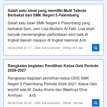
Salah satu siswi yang memiliki Multi Talenta
Berbakat dari SMK Negeri 5 Palembang
Salah satu siswi SMK Negeri 5 Palembang yang
berbakat Seni, yani Lisa Mudaim Al-Fath. Lisa telah
banyak memenangkan perlombaan seni baik di
tingkat daerah maupun di tingkat nasional.&nb
08/04/2026 21:17 - Oleh Administrator - Dilihat 251 kali
Rangkaian kegiatan Pemilihan Ketua Osis Periode
2026-2027
Rangkaian kegiatan pemilihan ketua OSIS SMK
Negeri 5 Palembang Periode 2026-2027. Ketua Osis
terpilih ada M. Zacky Alvino dan Wakilnya Diva
Avriliyan. &nb
08/04/2026 20:53 - Oleh Administrator - Dilihat 136 kali