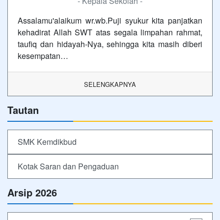
- Kepala Sekolah -
Assalamu'alaikum wr.wb.Puji syukur kita panjatkan
kehadirat Allah SWT atas segala limpahan rahmat,
taufiq dan hidayah-Nya, sehingga kita masih diberi
kesempatan…
SELENGKAPNYA
Tautan
SMK Kemdikbud
Kotak Saran dan Pengaduan
Arsip 2026