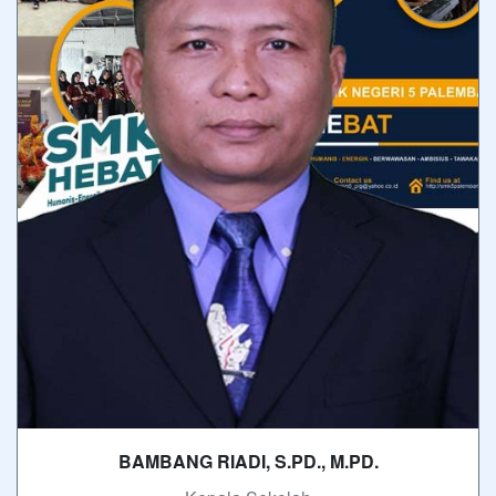
BAMBANG RIADI, S.PD., M.PD.