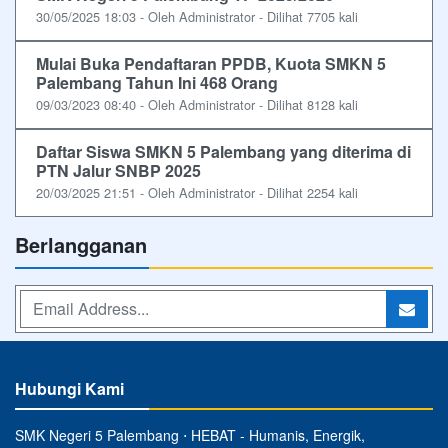
30/05/2025 18:03 - Oleh Administrator - Dilihat 7705 kali
Mulai Buka Pendaftaran PPDB, Kuota SMKN 5
Palembang Tahun Ini 468 Orang
09/03/2023 08:40 - Oleh Administrator - Dilihat 8128 kali
Daftar Siswa SMKN 5 Palembang yang diterima di
PTN Jalur SNBP 2025
20/03/2025 21:51 - Oleh Administrator - Dilihat 2254 kali
Berlangganan
Hubungi Kami
SMK Negeri 5 Palembang ⋅ HEBAT - Humanis, Energik,