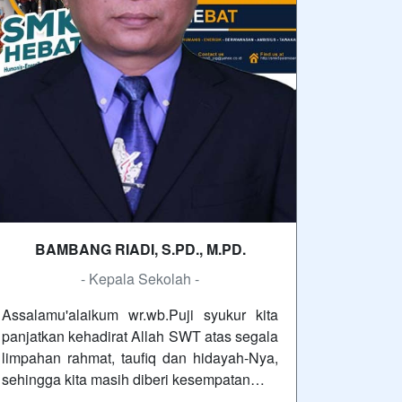
BAMBANG RIADI, S.PD., M.PD.
- Kepala Sekolah -
Assalamu'alaikum wr.wb.Puji syukur kita
panjatkan kehadirat Allah SWT atas segala
limpahan rahmat, taufiq dan hidayah-Nya,
sehingga kita masih diberi kesempatan…