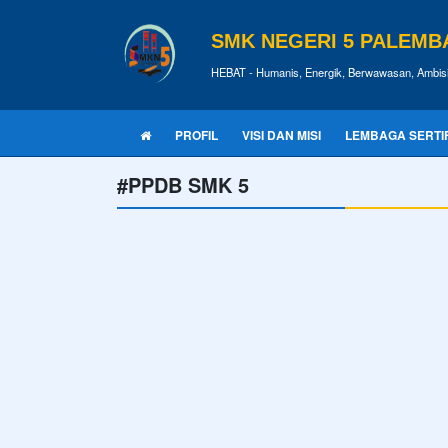
SMK NEGERI 5 PALEM
HEBAT - Humanis, Energik, Berwawasan, Ambisi
PROFIL
VISI DAN MISI
LEMBAGA SERTIFI
#PPDB SMK 5