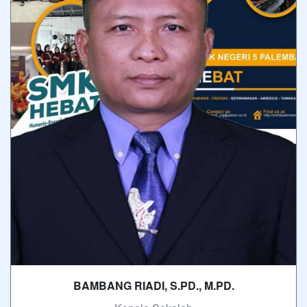
BAMBANG RIADI, S.PD., M.PD.