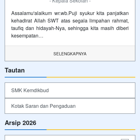
- Kepala Sekolah -
Assalamu'alaikum wr.wb.Puji syukur kita panjatkan
kehadirat Allah SWT atas segala limpahan rahmat,
taufiq dan hidayah-Nya, sehingga kita masih diberi
kesempatan…
SELENGKAPNYA
Tautan
SMK Kemdikbud
Kotak Saran dan Pengaduan
Arsip 2026