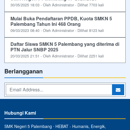
30/05/2025 18:03 - Oleh Administrator - Dilihat 7703 kali
Mulai Buka Pendaftaran PPDB, Kuota SMKN 5
Palembang Tahun Ini 468 Orang
09/03/2023 08:40 - Oleh Administrator - Dilihat 8123 kali
Daftar Siswa SMKN 5 Palembang yang diterima di
PTN Jalur SNBP 2025
20/03/2025 21:51 - Oleh Administrator - Dilihat 2251 kali
Berlangganan
Hubungi Kami
SMK Negeri 5 Palembang ⋅ HEBAT - Humanis, Energik,