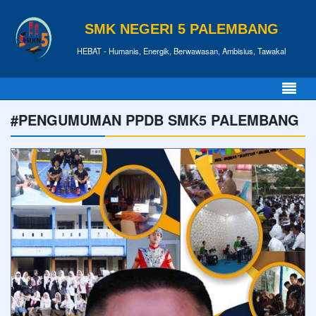
SMK NEGERI 5 PALEMBANG
HEBAT - Humanis, Energik, Berwawasan, Ambisius, Tawakal
#PENGUMUMAN PPDB SMK5 PALEMBANG