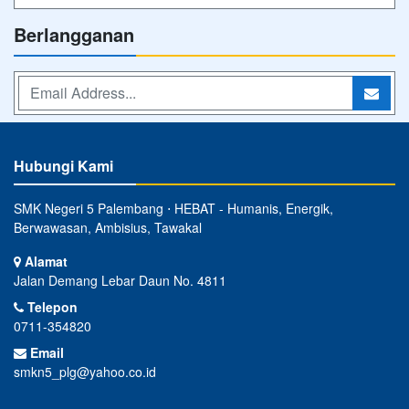
Berlangganan
Hubungi Kami
SMK Negeri 5 Palembang ⋅ HEBAT - Humanis, Energik,
Berwawasan, Ambisius, Tawakal
Alamat
Jalan Demang Lebar Daun No. 4811
Telepon
0711-354820
Email
smkn5_plg@yahoo.co.id