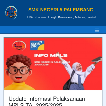
SMK NEGERI 5 PALEMBANG
HEBAT - Humanis, Energik, Berwawasan, Ambisius, Tawakal
Update Informasi Pelaksanaan
MPLS TA. 2025/2025