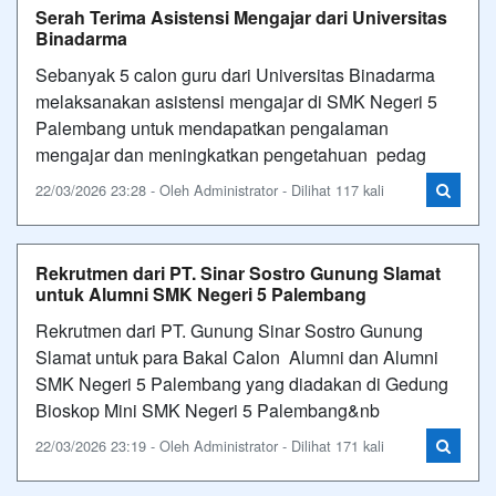
Serah Terima Asistensi Mengajar dari Universitas
Binadarma
Sebanyak 5 calon guru dari Universitas Binadarma
melaksanakan asistensi mengajar di SMK Negeri 5
Palembang untuk mendapatkan pengalaman
mengajar dan meningkatkan pengetahuan pedag
22/03/2026 23:28 - Oleh Administrator - Dilihat 117 kali
Rekrutmen dari PT. Sinar Sostro Gunung Slamat
untuk Alumni SMK Negeri 5 Palembang
Rekrutmen dari PT. Gunung Sinar Sostro Gunung
Slamat untuk para Bakal Calon Alumni dan Alumni
SMK Negeri 5 Palembang yang diadakan di Gedung
Bioskop Mini SMK Negeri 5 Palembang&nb
22/03/2026 23:19 - Oleh Administrator - Dilihat 171 kali