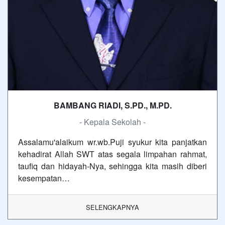
BAMBANG RIADI, S.PD., M.PD.
- Kepala Sekolah -
Assalamu'alaikum wr.wb.Puji syukur kita panjatkan
kehadirat Allah SWT atas segala limpahan rahmat,
taufiq dan hidayah-Nya, sehingga kita masih diberi
kesempatan…
SELENGKAPNYA