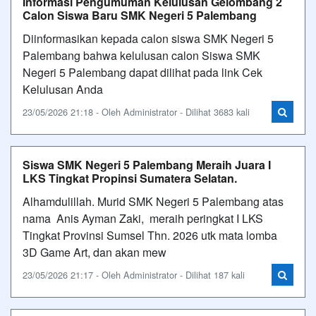
Informasi Pengumuman Kelulusan Gelombang 2
Calon Siswa Baru SMK Negeri 5 Palembang
Diinformasikan kepada calon siswa SMK Negeri 5
Palembang bahwa kelulusan calon Siswa SMK
Negeri 5 Palembang dapat dilihat pada link Cek
Kelulusan Anda
23/05/2026 21:18 - Oleh Administrator - Dilihat 3683 kali
Siswa SMK Negeri 5 Palembang Meraih Juara I
LKS Tingkat Propinsi Sumatera Selatan.
Alhamdulillah. Murid SMK Negeri 5 Palembang atas
nama Anis Ayman Zaki, meraih peringkat I LKS
Tingkat Provinsi Sumsel Thn. 2026 utk mata lomba
3D Game Art, dan akan mew
23/05/2026 21:17 - Oleh Administrator - Dilihat 187 kali