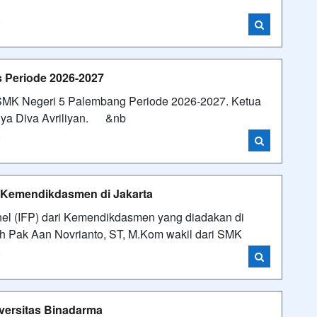
i
s Periode 2026-2027
 SMK Negeri 5 Palembang Periode 2026-2027. Ketua
lnya Diva Avriliyan. &nb
i
P) Kemendikdasmen di Jakarta
anel (IFP) dari Kemendikdasmen yang diadakan di
leh Pak Aan Novrianto, ST, M.Kom wakil dari SMK
i
iversitas Binadarma