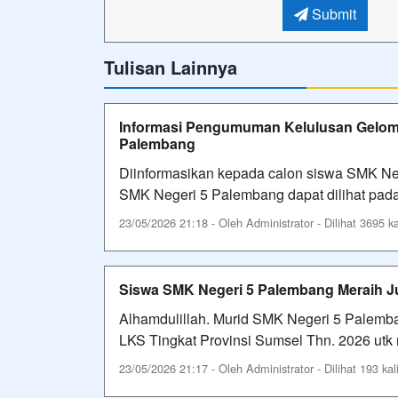
Submit
Tulisan Lainnya
Informasi Pengumuman Kelulusan Gelom
Palembang
Diinformasikan kepada calon siswa SMK Ne
SMK Negeri 5 Palembang dapat dilihat pad
23/05/2026 21:18 - Oleh Administrator - Dilihat 3695 ka
Siswa SMK Negeri 5 Palembang Meraih Jua
Alhamdulillah. Murid SMK Negeri 5 Palemba
LKS Tingkat Provinsi Sumsel Thn. 2026 ut
23/05/2026 21:17 - Oleh Administrator - Dilihat 193 kal