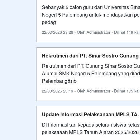
Sebanyak 5 calon guru dari Universitas Bi
Negeri 5 Palembang untuk mendapatkan p
pedag
22/03/2026 23:28 - Oleh Administrator - Dilihat 119 kal
Rekrutmen dari PT. Sinar Sostro Gunung
Rekrutmen dari PT. Gunung Sinar Sostro G
Alumni SMK Negeri 5 Palembang yang diad
Palembang&nb
22/03/2026 23:19 - Oleh Administrator - Dilihat 175 kal
Update Informasi Pelaksanaan MPLS TA.
Di informasikan kepada seluruh siswa kel
pelaksaaan MPLS Tahun Ajaran 2025/2026 Har