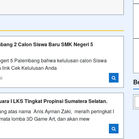
bang 2 Calon Siswa Baru SMK Negeri 5
geri 5 Palembang bahwa kelulusan calon Siswa
a link Cek Kelulusan Anda
li
B
ra I LKS Tingkat Propinsi Sumatera Selatan.
ng atas nama Anis Ayman Zaki, meraih peringkat I
k mata lomba 3D Game Art, dan akan mew
i