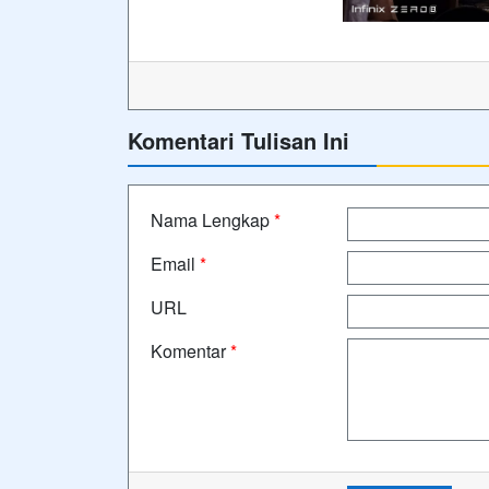
Komentari Tulisan Ini
Nama Lengkap
*
Email
*
URL
Komentar
*