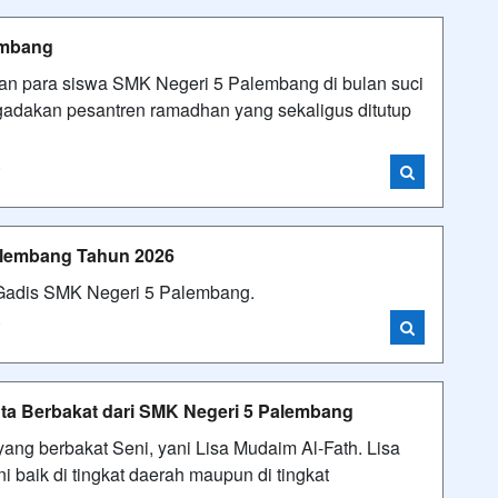
embang
n para siswa SMK Negeri 5 Palembang di bulan suci
akan pesantren ramadhan yang sekaligus ditutup
i
alembang Tahun 2026
 dan Gadis SMK Negeri 5 Palembang.
i
enta Berbakat dari SMK Negeri 5 Palembang
ang berbakat Seni, yani Lisa Mudaim Al-Fath. Lisa
baik di tingkat daerah maupun di tingkat