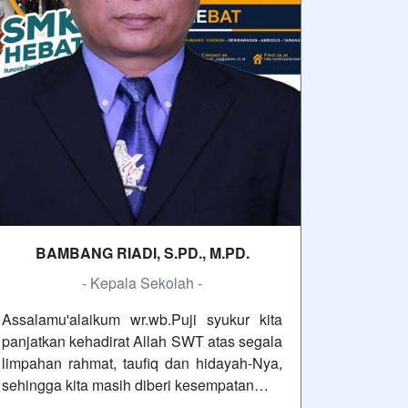
BAMBANG RIADI, S.PD., M.PD.
- Kepala Sekolah -
Assalamu'alaikum wr.wb.Puji syukur kita
panjatkan kehadirat Allah SWT atas segala
limpahan rahmat, taufiq dan hidayah-Nya,
sehingga kita masih diberi kesempatan…