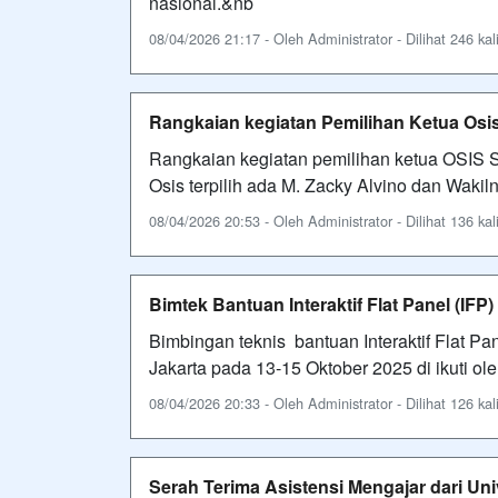
nasional.&nb
08/04/2026 21:17 - Oleh Administrator - Dilihat 246 kal
Rangkaian kegiatan Pemilihan Ketua Osi
Rangkaian kegiatan pemilihan ketua OSIS
Osis terpilih ada M. Zacky Alvino dan Waki
08/04/2026 20:53 - Oleh Administrator - Dilihat 136 kal
Bimtek Bantuan Interaktif Flat Panel (IF
Bimbingan teknis bantuan Interaktif Flat P
Jakarta pada 13-15 Oktober 2025 di ikuti o
08/04/2026 20:33 - Oleh Administrator - Dilihat 126 kal
Serah Terima Asistensi Mengajar dari Un