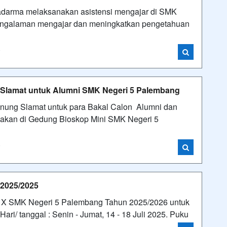
nadarma melaksanakan asistensi mengajar di SMK
engalaman mengajar dan meningkatkan pengetahuan
i
 Slamat untuk Alumni SMK Negeri 5 Palembang
unung Slamat untuk para Bakal Calon Alumni dan
akan di Gedung Bioskop Mini SMK Negeri 5
i
 2025/2025
as X SMK Negeri 5 Palembang Tahun 2025/2026 untuk
i/ tanggal : Senin - Jumat, 14 - 18 Juli 2025. Puku