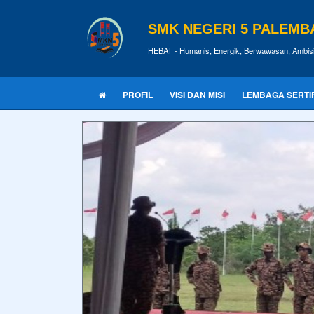
SMK NEGERI 5 PALEM
HEBAT - Humanis, Energik, Berwawasan, Ambisi
PROFIL
VISI DAN MISI
LEMBAGA SERTIFI