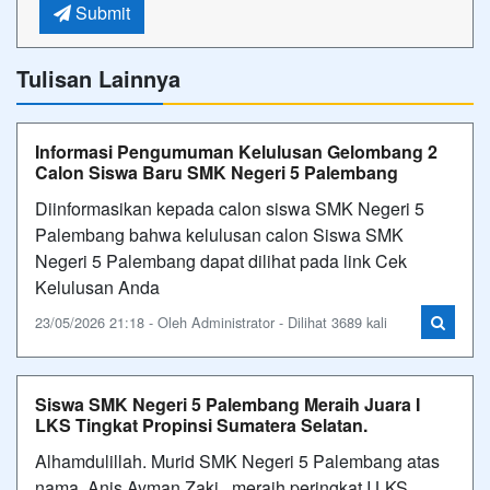
Submit
Tulisan Lainnya
Informasi Pengumuman Kelulusan Gelombang 2
Calon Siswa Baru SMK Negeri 5 Palembang
Diinformasikan kepada calon siswa SMK Negeri 5
Palembang bahwa kelulusan calon Siswa SMK
Negeri 5 Palembang dapat dilihat pada link Cek
Kelulusan Anda
23/05/2026 21:18 - Oleh Administrator - Dilihat 3689 kali
Siswa SMK Negeri 5 Palembang Meraih Juara I
LKS Tingkat Propinsi Sumatera Selatan.
Alhamdulillah. Murid SMK Negeri 5 Palembang atas
nama Anis Ayman Zaki, meraih peringkat I LKS