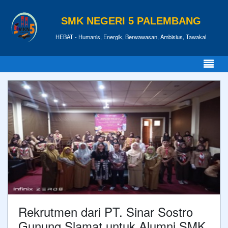
SMK NEGERI 5 PALEMBANG
HEBAT - Humanis, Energik, Berwawasan, Ambisius, Tawakal
Rekrutmen dari PT. Sinar Sostro
Gunung Slamat untuk Alumni SMK