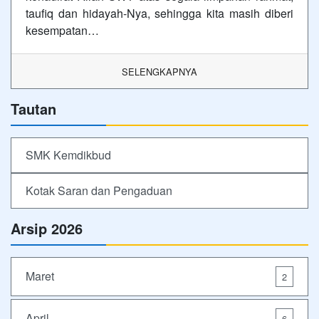
taufiq dan hidayah-Nya, sehingga kita masih diberi
kesempatan…
SELENGKAPNYA
Tautan
SMK Kemdikbud
Kotak Saran dan Pengaduan
Arsip 2026
Maret
2
April
6