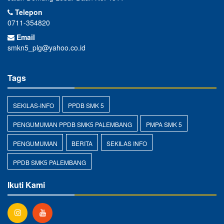
Telepon
0711-354820
Email
smkn5_plg@yahoo.co.id
Tags
SEKILAS-INFO
PPDB SMK 5
PENGUMUMAN PPDB SMK5 PALEMBANG
PMPA SMK 5
PENGUMUMAN
BERITA
SEKILAS INFO
PPDB SMK5 PALEMBANG
Ikuti Kami