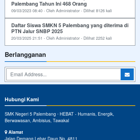
Palembang Tahun Ini 468 Orang
09/03/2023 08:40 - Oleh Administrator - Dilihat 8126 kali
Daftar Siswa SMKN 5 Palembang yang diterima di
PTN Jalur SNBP 2025
20/03/2025 21:51 - Oleh Administrator - Dilihat 2252 kali
Berlangganan
Hubungi Kami
SMK Negeri 5 Palembang ⋅ HEBAT - Humanis, Energik,
Berwawasan, Ambisius, Tawakal
Alamat
Jalan Demang Lebar Daun No. 4811