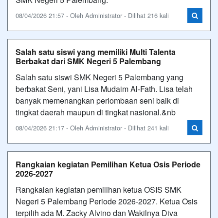
08/04/2026 21:57 - Oleh Administrator - Dilihat 216 kali
Salah satu siswi yang memiliki Multi Talenta
Berbakat dari SMK Negeri 5 Palembang
Salah satu siswi SMK Negeri 5 Palembang yang
berbakat Seni, yani Lisa Mudaim Al-Fath. Lisa telah
banyak memenangkan perlombaan seni baik di
tingkat daerah maupun di tingkat nasional.&nb
08/04/2026 21:17 - Oleh Administrator - Dilihat 241 kali
Rangkaian kegiatan Pemilihan Ketua Osis Periode
2026-2027
Rangkaian kegiatan pemilihan ketua OSIS SMK
Negeri 5 Palembang Periode 2026-2027. Ketua Osis
terpilih ada M. Zacky Alvino dan Wakilnya Diva