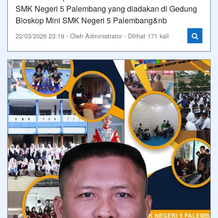
SMK Negeri 5 Palembang yang diadakan di Gedung
Bioskop Mini SMK Negeri 5 Palembang&nb
22/03/2026 23:19 - Oleh Administrator - Dilihat 171 kali