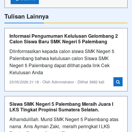
Tulisan Lainnya
Informasi Pengumuman Kelulusan Gelombang 2
Calon Siswa Baru SMK Negeri 5 Palembang
Diinformasikan kepada calon siswa SMK Negeri 5
Palembang bahwa kelulusan calon Siswa SMK
Negeri 5 Palembang dapat dilihat pada link Cek
Kelulusan Anda
23/05/2026 21:18 - Oleh Administrator - Dilihat 3682 kali
Siswa SMK Negeri 5 Palembang Meraih Juara I
LKS Tingkat Propinsi Sumatera Selatan.
Alhamdulillah. Murid SMK Negeri 5 Palembang atas
nama Anis Ayman Zaki, meraih peringkat I LKS