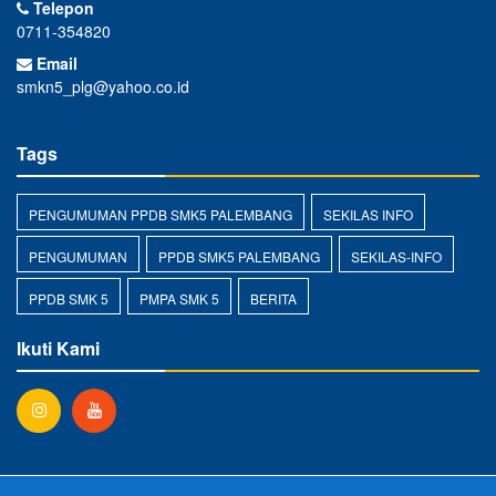
Telepon
0711-354820
Email
smkn5_plg@yahoo.co.id
Tags
PENGUMUMAN PPDB SMK5 PALEMBANG
SEKILAS INFO
PENGUMUMAN
PPDB SMK5 PALEMBANG
SEKILAS-INFO
PPDB SMK 5
PMPA SMK 5
BERITA
Ikuti Kami