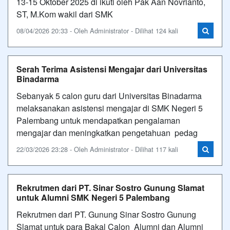
13-15 Oktober 2025 di ikuti oleh Pak Aan Novrianto,
ST, M.Kom wakil dari SMK
08/04/2026 20:33 - Oleh Administrator - Dilihat 124 kali
Serah Terima Asistensi Mengajar dari Universitas
Binadarma
Sebanyak 5 calon guru dari Universitas Binadarma
melaksanakan asistensi mengajar di SMK Negeri 5
Palembang untuk mendapatkan pengalaman
mengajar dan meningkatkan pengetahuan pedag
22/03/2026 23:28 - Oleh Administrator - Dilihat 117 kali
Rekrutmen dari PT. Sinar Sostro Gunung Slamat
untuk Alumni SMK Negeri 5 Palembang
Rekrutmen dari PT. Gunung Sinar Sostro Gunung
Slamat untuk para Bakal Calon Alumni dan Alumni