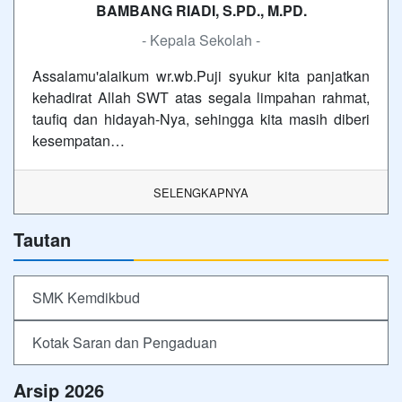
BAMBANG RIADI, S.PD., M.PD.
- Kepala Sekolah -
Assalamu'alaikum wr.wb.Puji syukur kita panjatkan
kehadirat Allah SWT atas segala limpahan rahmat,
taufiq dan hidayah-Nya, sehingga kita masih diberi
kesempatan…
SELENGKAPNYA
Tautan
SMK Kemdikbud
Kotak Saran dan Pengaduan
Arsip 2026